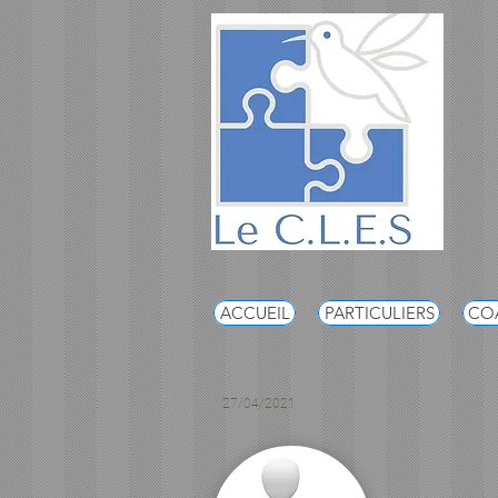
ACCUEIL
PARTICULIERS
COA
27/04/2021